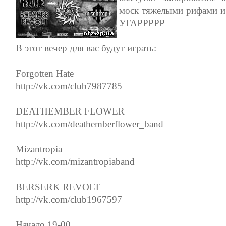
моск тяжелыми рифами и 
УГАРРРРР
В этот вечер для вас будут играть:
Forgotten Hate
http://vk.com/club7987785
DEATHEMBER FLOWER
http://vk.com/deathemberflower_band
Mizantropia
http://vk.com/mizantropiaband
BERSERK REVOLT
http://vk.com/club1967597
Начало 19-00