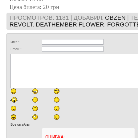
Цена билета: 20 грн
ПРОСМОТРОВ
: 1181 |
ДОБАВИЛ
:
OBZEN
|
ТЕ
REVOLT
,
DEATHEMBER FLOWER
,
FORGOTT
Имя *:
Email *:
Все смайлы