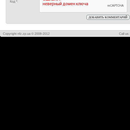
Код *:
Copyright nfz.zp.ua © 2008-2012
Call us