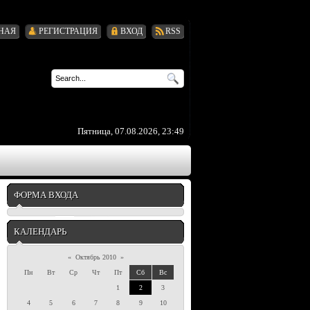
НАЯ
РЕГИСТРАЦИЯ
ВХОД
RSS
Пятница, 07.08.2026, 23:49
ФОРМА ВХОДА
КАЛЕНДАРЬ
«
Октябрь 2010
»
Пн
Вт
Ср
Чт
Пт
Сб
Вс
1
2
3
4
5
6
7
8
9
10