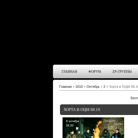
ГЛАВНАЯ
ФОРУМ
ZP-ГРУППЫ
Главная
»
2010
»
Октябрь
»
2
» Хорта в ОЦМ 08.1
Бесп
ХОРТА В ОЦМ 08.10