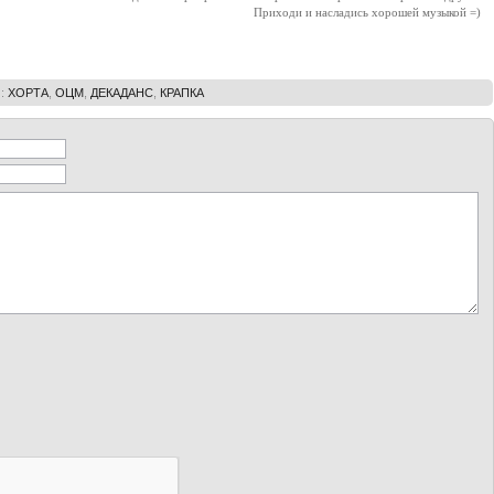
Приходи и насладись хорошей музыкой =)
И
:
ХОРТА
,
ОЦМ
,
ДЕКАДАНС
,
КРАПКА