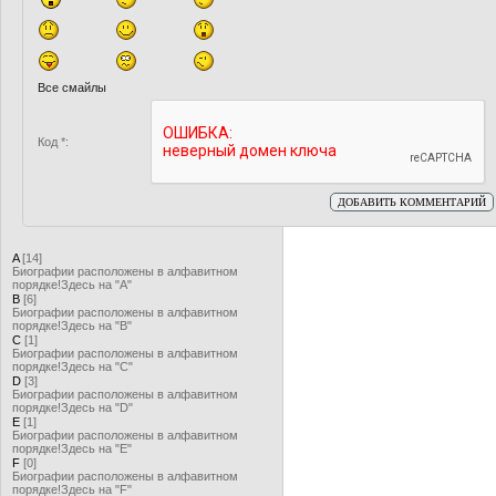
Все смайлы
Код *:
A
[14]
Биографии расположены в алфавитном
порядке!Здесь на "А"
B
[6]
Биографии расположены в алфавитном
порядке!Здесь на "B"
C
[1]
Биографии расположены в алфавитном
порядке!Здесь на "C"
D
[3]
Биографии расположены в алфавитном
порядке!Здесь на "D"
Е
[1]
Биографии расположены в алфавитном
порядке!Здесь на "Е"
F
[0]
Биографии расположены в алфавитном
порядке!Здесь на "F"