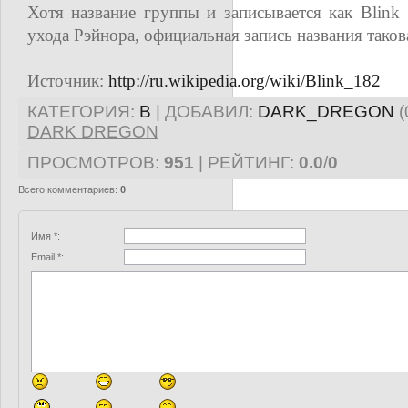
Хотя название группы и записывается как Blink
ухода Рэйнора, официальная запись названия таков
Источник
:
http://ru.wikipedia.org/wiki/Blink_182
КАТЕГОРИЯ
:
B
|
ДОБАВИЛ
:
DARK_DREGON
(
DARK DREGON
ПРОСМОТРОВ
:
951
|
РЕЙТИНГ
:
0.0
/
0
Всего комментариев
:
0
Имя *:
Email *: