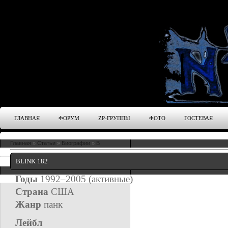
ГЛАВНАЯ
ФОРУМ
ZP-ГРУППЫ
ФОТО
ГОСТЕВАЯ
Главная
»
Статьи
»
Биографии
»
B
BLINK 182
Годы
1992–2005 (активные)
Страна
США
Жанр
панк
Лейбл