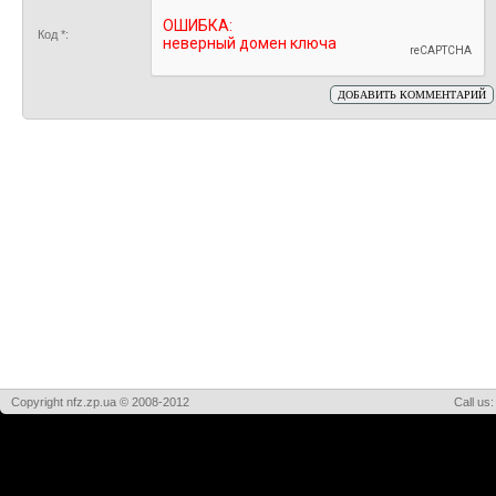
Код *:
Copyright nfz.zp.ua © 2008-2012
Call us