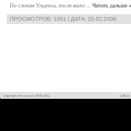
По словам Ульриха, после выхо
...
Читать дальше 
ПРОСМОТРОВ: 1051 | ДАТА:
25.02.2009
Copyright nfz.zp.ua © 2008-2012
Call us