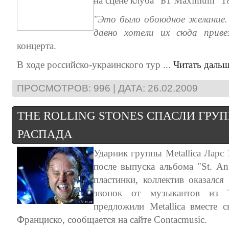
на сцене клуба "Б1 Maximum" 18
"Это было обоюдное желание. 
давно хотели их сюда приве
концерта.
В ходе российско-украинского тур
...
Читать дальш
ПРОСМОТРОВ: 996 | ДАТА:
26.02.2009
THE ROLLING STONES СПАСЛИ ГРУП
РАСПАДА
Ударник группы Metallica Ларс 
после выпуска альбома "St. An
пластинки, коллектив оказался
звонок от музыкантов из T
предложили Metallica вместе 
Франциско, сообщается на сайте Contacmusic.